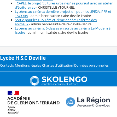
TCAPEL: le projet "cultures urbaines" se poursuit avec un atelier
d'écriture rap
- CHRISTELLE YTOURNEL
Lycéens au cinéma: dernière projection pour les UPE2A, PFR et
1AGORA
- admin henri-sainte-claire-deville-issoire
Sortie pour les BTS 1ère et 2ème année: La ferme des
animaux
- admin henri-sainte-claire-deville-issoire
Lycéens au cinéma: 6 classes en sortie au cinéma Le Modern à
Issoire
- admin henri-sainte-claire-deville-issoire
Lycée H.S.C Deville
Contacts
Mentions légales
Chartes d'utilisation
Données personnelles