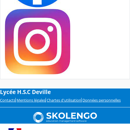
Lycée H.S.C Deville
Contacts
Mentions légales
Chartes d'utilisation
Données personnelles