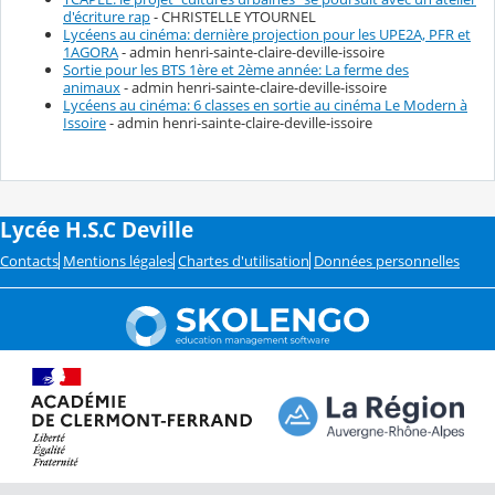
d'écriture rap
- CHRISTELLE YTOURNEL
Lycéens au cinéma: dernière projection pour les UPE2A, PFR et
1AGORA
- admin henri-sainte-claire-deville-issoire
Sortie pour les BTS 1ère et 2ème année: La ferme des
animaux
- admin henri-sainte-claire-deville-issoire
Lycéens au cinéma: 6 classes en sortie au cinéma Le Modern à
Issoire
- admin henri-sainte-claire-deville-issoire
Lycée H.S.C Deville
Contacts
Mentions légales
Chartes d'utilisation
Données personnelles