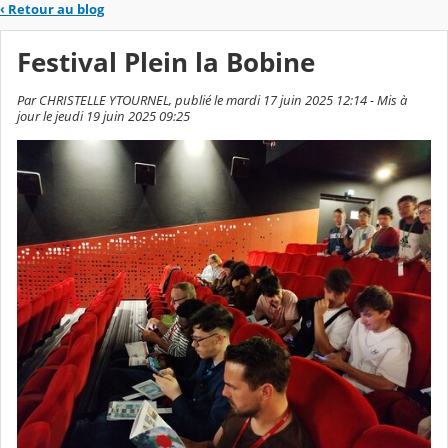
‹
Retour au blog
Festival Plein la Bobine
Par CHRISTELLE YTOURNEL, publié le mardi 17 juin 2025 12:14 - Mis à
jour le jeudi 19 juin 2025 09:25