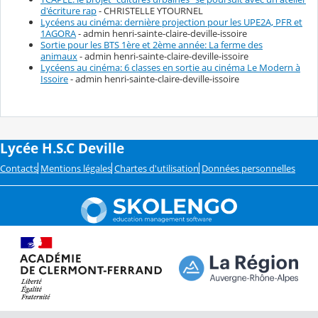
d'écriture rap
- CHRISTELLE YTOURNEL
Lycéens au cinéma: dernière projection pour les UPE2A, PFR et
1AGORA
- admin henri-sainte-claire-deville-issoire
Sortie pour les BTS 1ère et 2ème année: La ferme des
animaux
- admin henri-sainte-claire-deville-issoire
Lycéens au cinéma: 6 classes en sortie au cinéma Le Modern à
Issoire
- admin henri-sainte-claire-deville-issoire
Lycée H.S.C Deville
Contacts
Mentions légales
Chartes d'utilisation
Données personnelles