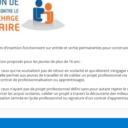
es d’insertion fonctionnent sur entrée et sortie permanentes pour construir
ion proposés pour les jeunes de plus de 16 ans :
 ceux qui ne souhaitent pas de retour en scolarité et qui désirent s'engage
elle permet aux jeunes de travailler et de valider un projet professionnel via 
 contrat de professionnalisation ou apprentissage).
ceux n'ayant pas de projet professionnel défini sans pour autant rejeter le 
cer les acquis scolaires, valider un projet à travers la découverte des milieu
sation (entrée en lycée professionnel ou signature d'un contrat d'apprentiss