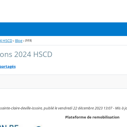
24 HSCD
›
Blog
›
PFR
ions 2024 HSCD
 partagés
sainte-claire-deville-issoire, publié le vendredi 22 décembre 2023 13:07 - Mis à
Plateforme de remobilisation