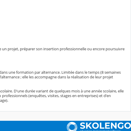
e un projet, préparer son insertion professionnelle ou encore poursuivre
r dans une formation par alternance. Limitée dans le temps (8 semaines
l'alternance ; elle les accompagne dans la réalisation de leur projet
scolaire. D'une durée variant de quelques mois à une année scolaire, elle
x professionnels (enquêtes, visites, stages en entreprises) et d'en
age).