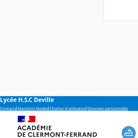
Lycée H.S.C Deville
Contacts
Mentions légales
Chartes d'utilisation
Données personnelles