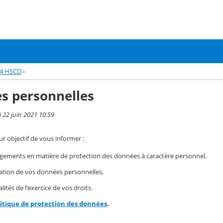
24 HSCD
›
s personnelles
i 22 juin 2021 10:59
r objectif de vous informer :
gements en matière de protection des données à caractère personnel,
isation de vos données personnelles,
ités de l'exercice de vos droits.
litique de protection des données
.